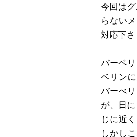
今回はグ
らないメ
対応下さ
バーベリ
ベリンに
バーべリ
が、日に
じに近く
しかしこ