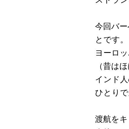
今回バー
とです。
ヨーロッ
（昔はほ
インド人
ひとりで
渡航をキ