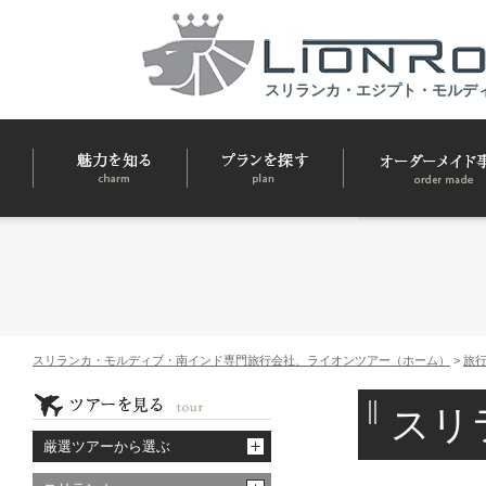
スリランカ・エジプト・モルデ
スリランカ・モルディブ・南インド専門旅行会社、ライオンツアー（ホーム）
>
旅
スリ
厳選ツアーから選ぶ