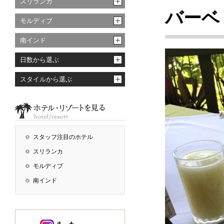
スリランカ
バーベ
モルディブ
南インド
日数から選ぶ
スタイルから選ぶ
スタッフ注目のホテル
スリランカ
モルディブ
南インド