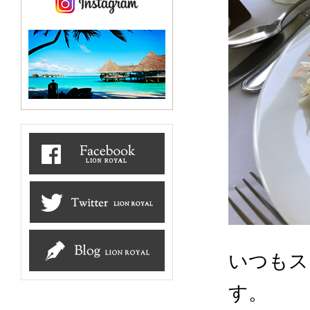
いつもス
す。