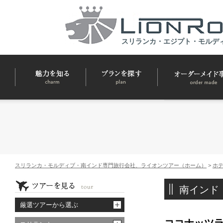
スリランカ・エジプト・モルデ
スリランカ・モルディブ・南インド専門旅行会社、ライオンツアー（ホーム）
>
ホ
南インド
厳選ツアーから選ぶ