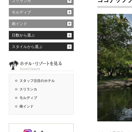
ココナッツラグ
スリランカ
モルディブ
南インド
日数から選ぶ
スタイルから選ぶ
スタッフ注目のホテル
スリランカ
モルディブ
南インド