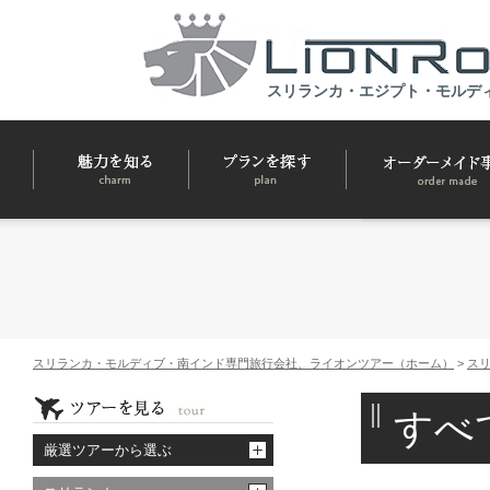
スリランカ・エジプト・モルデ
スリランカ・モルディブ・南インド専門旅行会社、ライオンツアー（ホーム）
>
ス
すべ
厳選ツアーから選ぶ