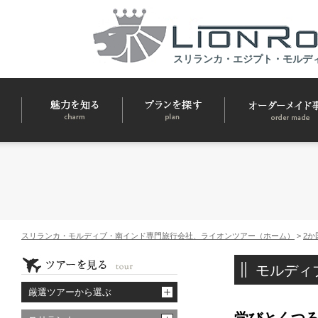
スリランカ・エジプト・モルデ
スリランカ・モルディブ・南インド専門旅行会社、ライオンツアー（ホーム）
>
2か
モルディ
厳選ツアーから選ぶ