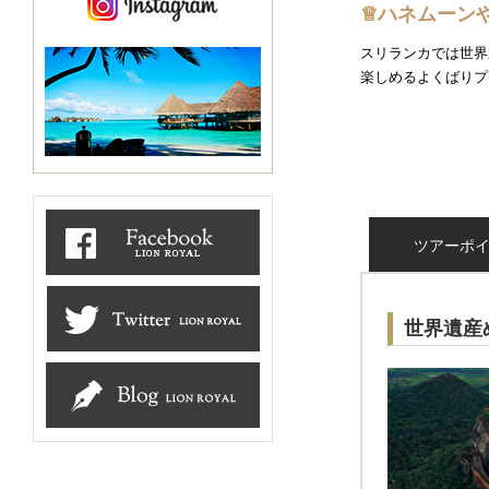
♕ハネムーン
スリランカでは世界
楽しめるよくばりプ
ツアーポ
世界遺産