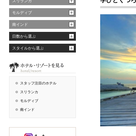
学びとくつ
スリランカ
モルディブ
南インド
日数から選ぶ
スタイルから選ぶ
スタッフ注目のホテル
スリランカ
モルディブ
南インド