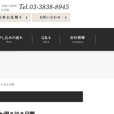
:00〜18:00
 土日祝
国６泊８日間