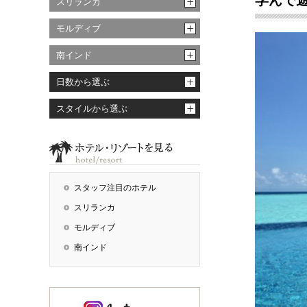
学んで
スリランカ
モルディブ
南インド
日数から選ぶ
スタイルから選ぶ
スタッフ注目のホテル
スリランカ
モルディブ
南インド