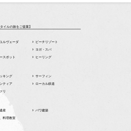
タイルの旅をご提案】
ユルヴェーダ
ビーチリゾート
ヨガ・スパ
ースポット
ヒーリング
ッキング
サーフィン
ンティア
ローカル鉄道
ァリ
遺産
バワ建築
、料理教室