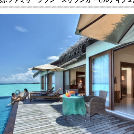
遊ぶファミリープラン スリランカ・モルディブ２