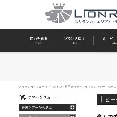
スリランカ・エジプト・
スリランカ・モルディブ・南インド専門旅行会社、ライオンツアー（ホーム
ビー
厳選ツアーから選ぶ