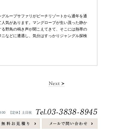
ングループサファリがビーチリゾートから通年を通
て人気があります。マングローブが生い茂った静か
する野鳥の鳴き声が聞こえてきて、そこには熱帯の
ワニなどに遭遇し、気分はすっかりジャングル探検
8:00 【定休】土日祝