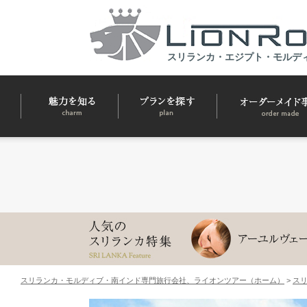
スリランカ・エジプト・モルデ
スリランカ・モルディブ・南インド専門旅行会社、ライオンツアー（ホーム）
>
ス