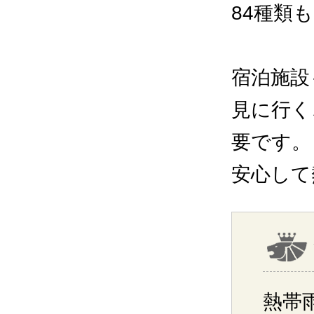
84種類
宿泊施設
見に行く
要です。
安心して
熱帯