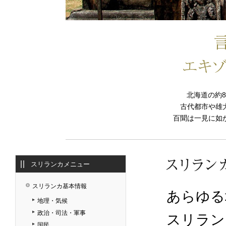
北海道の約
古代都市や雄
百聞は一見に如
スリランカメニュー
スリランカ基本情報
あらゆる
地理・気候
政治・司法・軍事
スリラン
国民