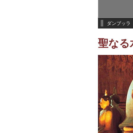
ダンブッラ
聖なる