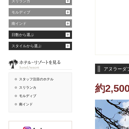
スリランカ
モルディブ
南インド
日数から選ぶ
スタイルから選ぶ
アヌラーダ
スタッフ注目のホテル
約2,
スリランカ
モルディブ
南インド