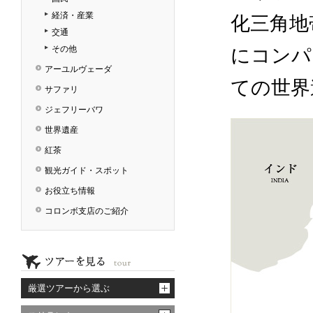
経済・産業
化三角地
交通
その他
にコンパ
アーユルヴェーダ
ての世界
サファリ
ジェフリーバワ
世界遺産
紅茶
観光ガイド・スポット
お役立ち情報
コロンボ支店のご紹介
厳選ツアーから選ぶ