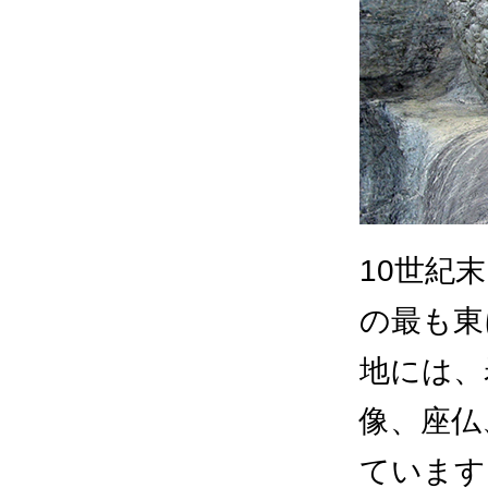
10世紀
の最も東
地には、
像、座仏
ています