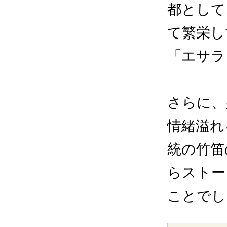
都として
て繁栄し
「エサラ
さらに、
情緒溢れ
統の竹笛
らストー
ことでし