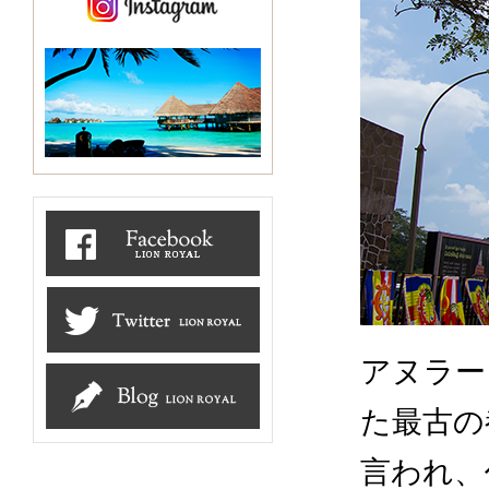
アヌラー
た最古の
言われ、