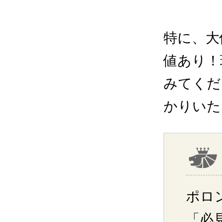
特に、大
値あり！
みてくだ
かりいた
ポロ
「必