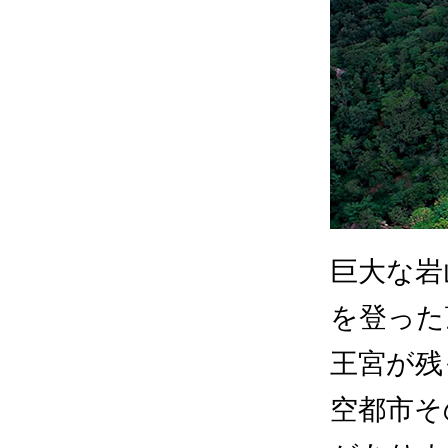
巨大な岩
を登った
王宮が残
空都市そ