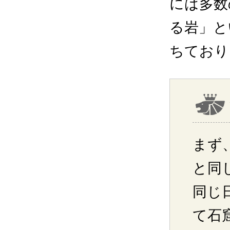
には多数
る岩」と
ちており
まず
と同
同じ
て石