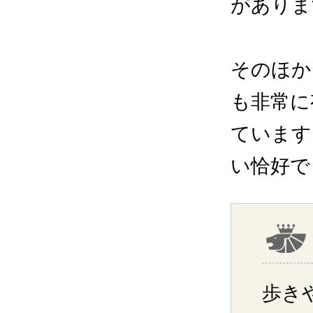
がありま
そのほか
も非常に
ています
い恰好で
歩き