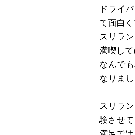
ドライバ
て面白く
スリラン
満喫して
なんでも
なりまし
スリラン
験させて
満足では