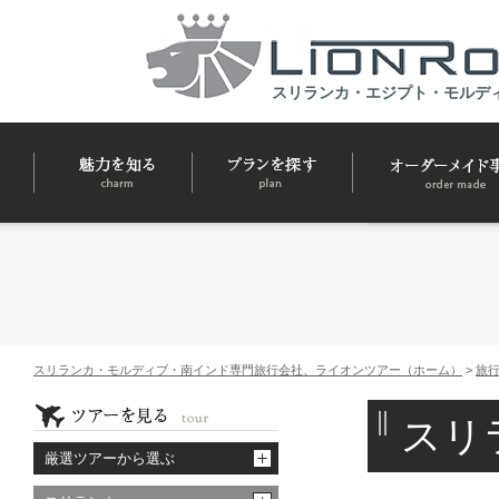
スリランカ・エジプト・モルデ
スリランカ・モルディブ・南インド専門旅行会社、ライオンツアー（ホーム）
>
旅
スリ
厳選ツアーから選ぶ