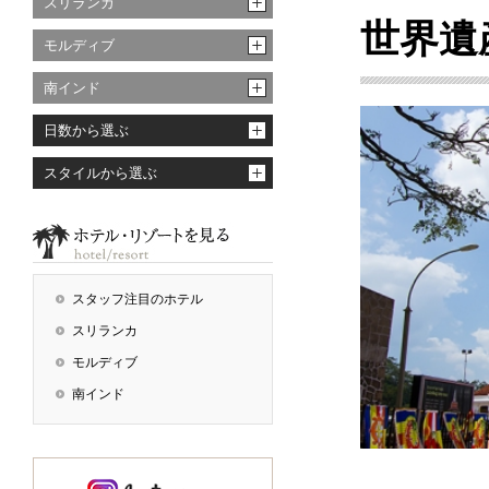
スリランカ
世界遺
モルディブ
南インド
日数から選ぶ
スタイルから選ぶ
スタッフ注目のホテル
スリランカ
モルディブ
南インド