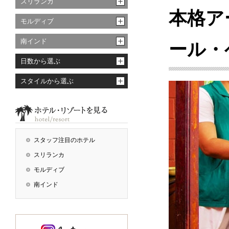
スリランカ
本格ア
モルディブ
南インド
ール・
日数から選ぶ
スタイルから選ぶ
スタッフ注目のホテル
スリランカ
モルディブ
南インド