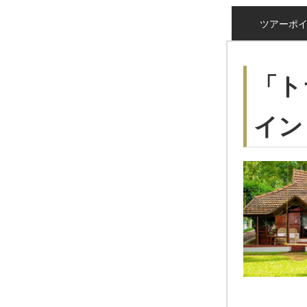
ツアーポ
「ト
イン