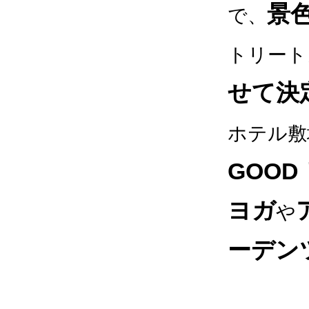
景
で、
トリート
せて決
ホテル敷
GOOD
ヨガ
や
ーデン