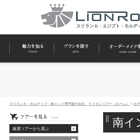
スリランカ・エジプト・モルデ
スリランカ・モルディブ・南インド専門旅行会社、ライオンツアー（ホーム）
>
ホ
南イ
厳選ツアーから選ぶ