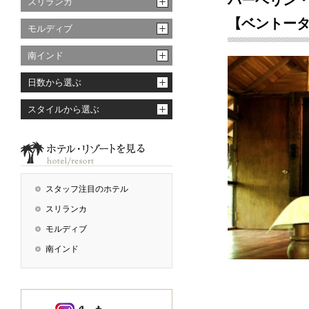
バーベリン・サン
スリランカ
【ベントー
モルディブ
南インド
日数から選ぶ
スタイルから選ぶ
スタッフ注目のホテル
スリランカ
モルディブ
南インド