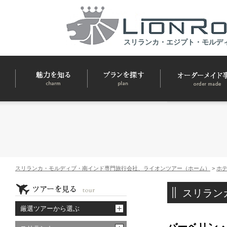
スリランカ・エジプト・モルデ
スリランカ・モルディブ・南インド専門旅行会社、ライオンツアー（ホーム）
>
ホ
スリラン
厳選ツアーから選ぶ