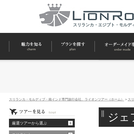
スリランカ・エジプト・モルデ
スリランカ・モルディブ・南インド専門旅行会社、ライオンツアー（ホーム）
>
ス
ジェ
厳選ツアーから選ぶ