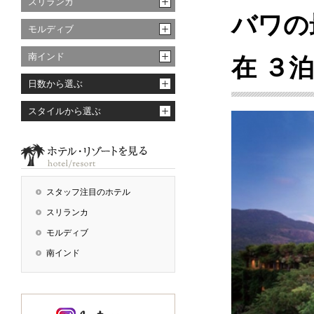
スリランカ
バワの
モルディブ
南インド
在 ３
日数から選ぶ
スタイルから選ぶ
スタッフ注目のホテル
スリランカ
モルディブ
南インド