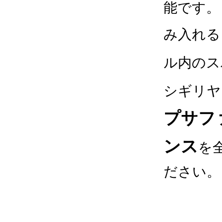
能です。
み入れると
ル内のス
シギリヤ
プサフ
ンス
を
ださい。